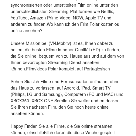
synchronisierten oder untertitelten Film online unter den 
unterschiedlichsten Streaming-Plattformen wie Netflix, 
YouTube, Amazon Prime Video, NOW, Apple TV und 
anderen zu finden.Wo kann ich den Film Polar kostenlos 
online ansehen?
Unsere Mission bei (VN.Mobitv) ist es, Ihnen dabei zu 
helfen, die besten Filme in hoher Qualität (HD) zu finden, 
die Sie online, bequem von zu Hause aus und auf dem von 
Ihnen bevorzugten Streaming-Dienst ansehen 
können.Filmvideos Polar komplett auf Portugiesisch
Sehen Sie sich Filme und Fernsehserien online an, ohne 
das Haus zu verlassen, auf Android, iPad, Smart TV 
(Philips, LG und Samsung), Computern (PC und MAC) und 
XBOX360, XBOX ONE.Scrollen Sie weiter und entdecken 
Sie Ihren nächsten Film, den Sie noch heute online 
ansehen können.
Happy Finden Sie alle Filme, die Sie online streamen 
können, einschließlich derer, die diese Woche gespielt 