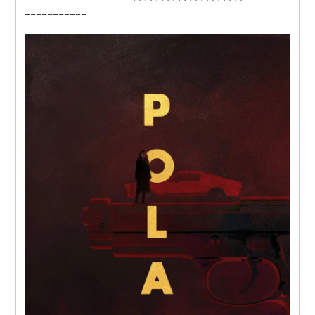
===========