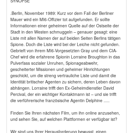
SYNOPSE
.Berlin, November 1989: Kurz vor dem Fall der Berliner 
Mauer wird ein MI6-Offizier tot aufgefunden. Er sollte 
Informationen einer geheimen Quelle auf der Ostseite der 
Stadt in den Westen schmuggeln – genauer gesagt: eine 
Liste mit allen Namen der auf beiden Seiten Berlins tätigen 
Spione. Doch die Liste wird bei der Leiche nicht gefunden. 
Gebrieft von ihrem MI6-Vorgesetzten Gray und dem CIA-
Chef wird die erfahrene Spionin Lorraine Broughton in das 
Pulverfass sozialer Unruhen, Spionageabwehr, 
gescheiterter Missionen und geheimer Hinrichtungen 
geschickt, um die streng vertrauliche Liste und damit die 
Identität britischer Agenten zu sichern, deren Leben davon 
abhängen. Lorraine trifft den Ex-Geheimdienstler David 
Percival, der ein wichtiger Kontaktmann ist – und sie trifft 
die verführerische französische Agentin Delphine .....
Finden Sie Ihren nächsten Film, um ihn online anzusehen, 
und sehen Sie, auf welchen Plattformen er verfügbar ist?
Wir sind uns Ihrer Herausforderung bewusst, einen 