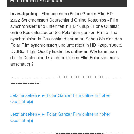
Film Deutsch Anschauen
Investigating
-
Film ansehen (Polar) Ganzer Film HD 
2022 Synchronisiert Deutschland Online Kostenlos - Film 
synchronisiert und untertitelt in HD 1080p - Hohe Qualität 
online KostenlosLaden Sie Polar den ganzen Film online 
synchronisiert in Deutschland herunter, Sehen Sie sich den 
Polar Film synchronisiert und untertitelt in HD 720p, 1080p, 
DvdRip, Hight Quality kostenlos online an.Wie kann man 
den in Deutschland synchronisierten Film Polar kostenlos 
anschauen?
..===================++++++++++++++++++++=======
============
Jetzt ansehen►► Polar Ganzer Film online in hoher 
Qualität ◀◀
Jetzt ansehen►► Polar Ganzer Film online in hoher 
Qualität ◀◀
===================++++++++++++++++++++========