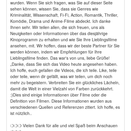
wurden. Wenn Sie sich fragen, was Sie auf dieser Seite 
sehen können, wissen Sie, dass sie Genres wie 
Kriminalität, Wissenschaft, Fi-Fi, Action, Romantik, Thriller, 
Komödie, Drama und Anime-Filme abdeckt. Ich danke 
Ihnen sehr. Wir teilen allen, die sich freuen, uns als 
Neuigkeiten oder Informationen über das diesjährige 
Kinoprogramm zu erhalten und wie Sie Ihre Lieblingsfilme 
ansehen, mit. Wir hoffen, dass wir der beste Partner für Sie 
werden können, indem wir Empfehlungen für Ihre 
Lieblingsfilme finden. Das war's von uns, liebe Grüße! 
„Danke, dass Sie sich das Video heute angesehen haben. 
Ich hoffe, euch gefallen die Videos, die ich teile. Like, teile 
oder teile, wenn dir gefällt, was wir teilen, um dich noch 
mehr zu begeistern. Verbreiten Sie ein glückliches Lächeln, 
damit die Welt in einer Vielzahl von Farben zurückkehrt. 
:)Dies sind einige Informationen über Filme oder die 
Definition von Filmen. Diese Informationen wurden aus 
verschiedenen Quellen und Referenzen zitiert. Ich hoffe, es 
ist nützlich..
❍❍❍ Vielen Dank für alle und viel Spaß beim Anschauen 