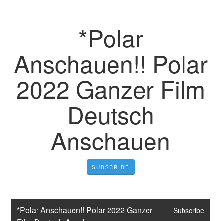
*Polar
Anschauen!! Polar
2022 Ganzer Film
Deutsch
Anschauen
SUBSCRIBE
*Polar Anschauen!! Polar 2022 Ganzer 
Subscribe